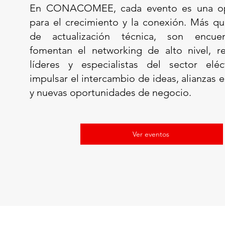
En CONACOMEE, cada evento es una op
para el crecimiento y la conexión. Más q
de actualización técnica, son encue
fomentan el networking de alto nivel, r
líderes y especialistas del sector eléc
impulsar el intercambio de ideas, alianzas e
y nuevas oportunidades de negocio.
Ver eventos