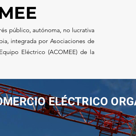
MEE
rés público, autónoma, no lucrativa
pia, integrada por Asociaciones de
 Equipo Eléctrico (ACOMEE) de la
MERCIO ELÉCTRICO ORG