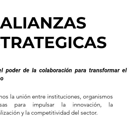
ALIANZAS
STRATEGICAS
l poder de la colaboración para transformar el
co
mos la unión entre instituciones, organismos
as para impulsar la innovación, la
lización y la competitividad del sector.