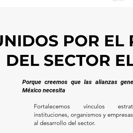
UNIDOS POR EL
DEL SECTOR E
Porque creemos que las alianzas gene
México necesita
Fortalecemos vínculos estra
instituciones, organismos y empresa
al desarrollo del sector.