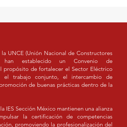
a UNCE (Unión Nacional de Constructores
os) han establecido un Convenio de
 propósito de fortalecer el Sector Eléctrico
 el trabajo conjunto, el intercambio de
 promoción de buenas prácticas dentro de la
 IES Sección México mantienen una alianza
impulsar la certificación de competencias
ación, promoviendo la profesionalización del